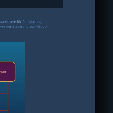
arelayern für Autoguiding, 
owie der Steuerung von Haupt-