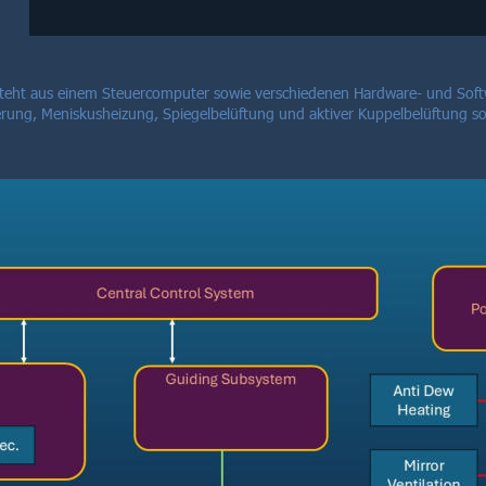
teht aus einem Steuercomputer sowie verschiedenen Hardware- und Softw
erung, Meniskusheizung, Spiegelbelüftung und aktiver Kuppelbelüftung s